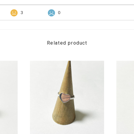
3
0
Related product