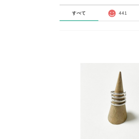
すべて
441