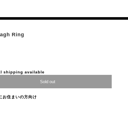
dagh Ring
l shipping available
Sold out
にお住まいの方向け