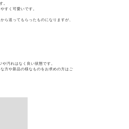
です。
いやすく可愛いです。
ーから送ってもらったものになりますが、
メージや汚れはなく良い状態です。
質な方や新品の様なものをお求めの方はご