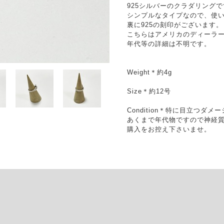
925シルバーのクラダリング
シンプルなタイプなので、使
裏に925の刻印がございます。
こちらはアメリカのディーラ
年代等の詳細は不明です。
Weight＊約4g
Size＊約12号
Condition＊特に目立つダ
あくまで年代物ですので神経
購入をお控え下さいませ。