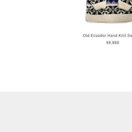
Old Ecuador Hand Knit S
¥8,980