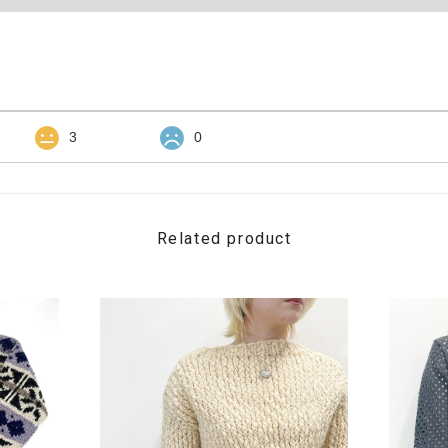
3
0
Related product