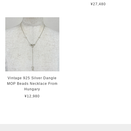
¥27,480
Vintage 925 Silver Dangle
MOP Beads Necklace From
Hungary
¥12,980