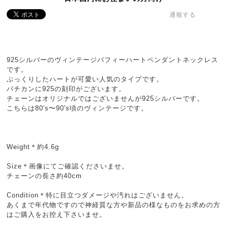
通報する
925シルバーのヴィンテージパフィーハートペンダントネックレス
です。
ぷっくりしたハートが可愛い人気のタイプです。
バチカンに925の刻印がございます。
チェーンはオリジナルではございませんが925シルバーです。
こちらは80's〜90's頃のヴィンテージです。
Weight＊約4.6g
Size＊画像にてご確認くださいませ。
チェーンの長さ約40cm
Condition＊特に目立つダメージや汚れはございません。
あくまで年代物ですので神経質な方や新品の様なものをお求めの方
はご購入をお控え下さいませ。