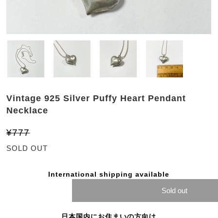
Vintage 925 Silver Puffy Heart Pendant
Necklace
¥777
SOLD OUT
International shipping available
Sold out
日本国内にお住まいの方向け