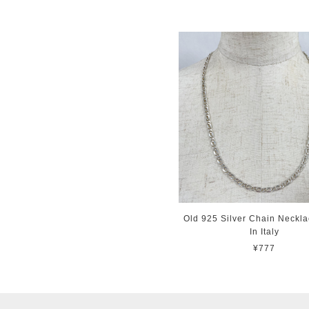
Old 925 Silver Chain Neckl
In Italy
¥777