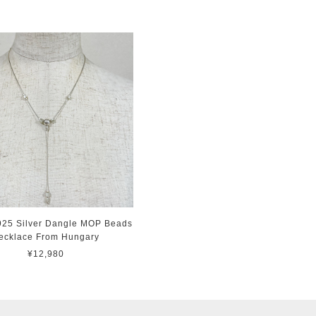
925 Silver Dangle MOP Beads
ecklace From Hungary
¥12,980