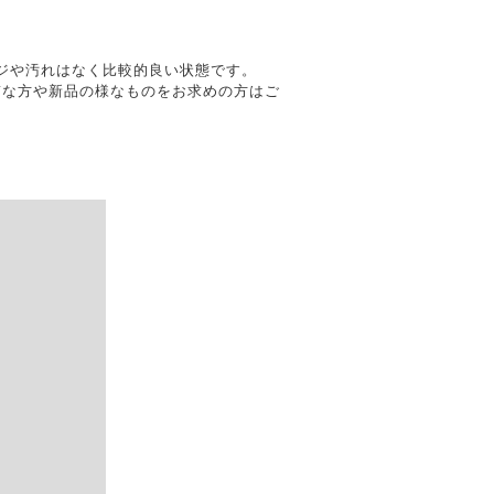
。
ダメージや汚れはなく比較的良い状態です。
質な方や新品の様なものをお求めの方はご