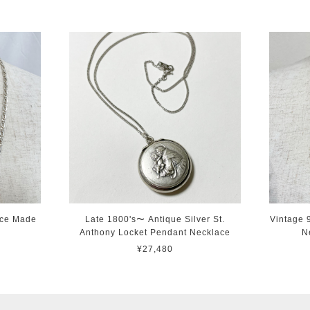
ace Made
Late 1800's〜 Antique Silver St.
Vintage 
Anthony Locket Pendant Necklace
N
¥27,480