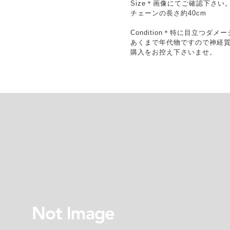
Size＊画像にてご確認下さい
チェーンの長さ約40cm
Condition＊特に目立つ
あくまで年代物ですので神経
購入をお控え下さいませ。