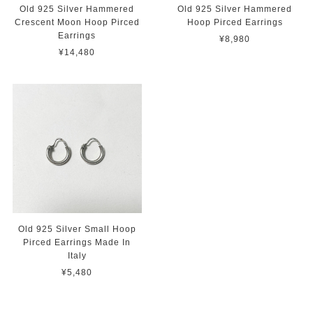
Old 925 Silver Hammered
Old 925 Silver Hammered
Crescent Moon Hoop Pirced
Hoop Pirced Earrings
Earrings
¥8,980
¥14,480
Old 925 Silver Small Hoop
Pirced Earrings Made In
Italy
¥5,480