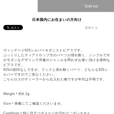
Sold out
日本国内にお住まいの方向け
通報する
ヴィンテージ925シルバーモダニストピアスです。
ぷっくりしたティアドロップ方のパーツが揺れ動く、シンプルです
がモダンなデザインで洋服のジャンルを問わずお使い頂ける便利な
ピアスです。
925の刻印なしですが、フックと揺れ動くパーツ、どちらも925シ
ルバーですのでご安心ください。
こちらロスのディーラーから仕入れた物ですが年代は不明です。
Weight＊約6.2g
Size＊画像にてご確認くださいませ。
Condition＊特に目立つダメージや汚れはございません。