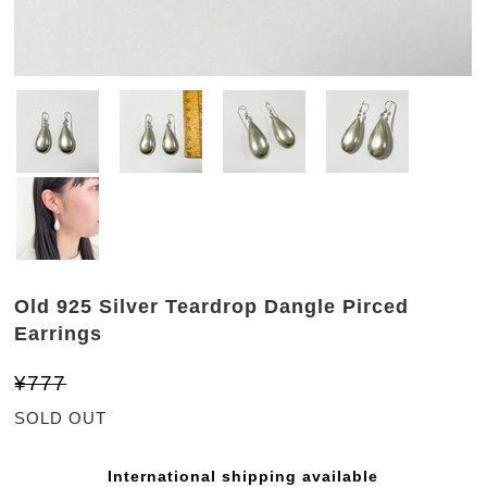
Old 925 Silver Teardrop Dangle Pirced
Earrings
¥777
SOLD OUT
International shipping available