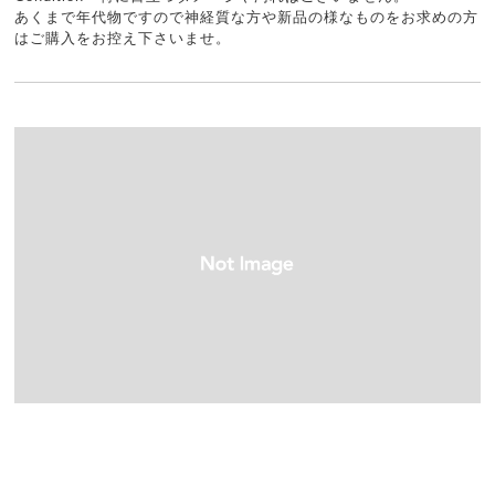
あくまで年代物ですので神経質な方や新品の様なものをお求めの方
はご購入をお控え下さいませ。