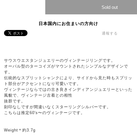
Sold out
日本国内にお住まいの方向け
通報する
サウスウエスタンジュエリーのヴィンテージリングです。
オーバル型のターコイズがマウントされたシンプルなデザインで
す。
伝統的なスプリットシャンクにより、サイドから見た時もスプリッ
ト部分がアクセントになり可愛いです。
ヴィンテージならではの古き良きインディアンジュエリーといった
風貌で、ヴィンテージ古着との相性
抜群です。
刻印なしですが間違いなくスターリングシルバーです。
こちらは推定60's〜のヴィンテージです。
Weight＊約3.7g