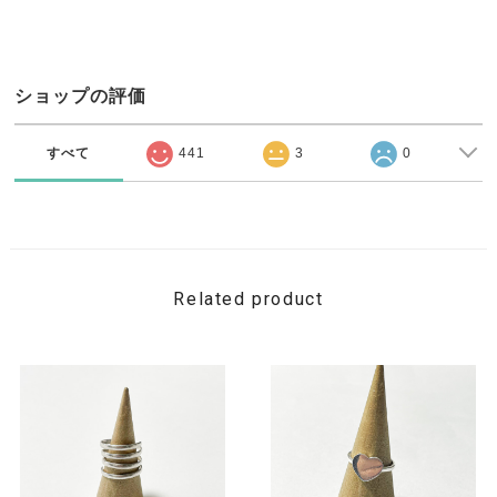
ショップの評価
すべて
441
3
0
Related product