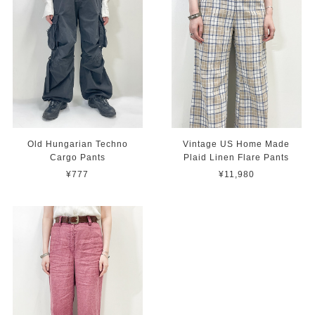
Old Hungarian Techno
Vintage US Home Made
Cargo Pants
Plaid Linen Flare Pants
¥777
¥11,980