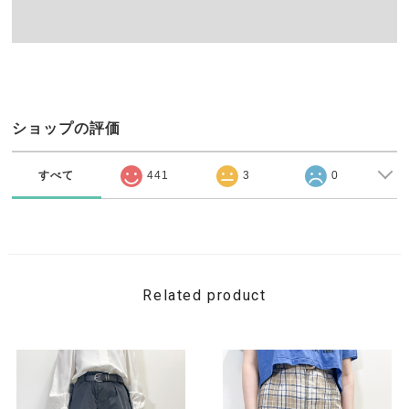
ショップの評価
すべて
441
3
0
Related product