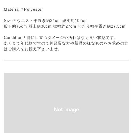
Material＊Polyester
Size＊ウエスト平置き約34cm 総丈約102cm
股下約75cm 股上約30cm 裾幅約27cm わたり幅平置き約27.5cm
Condition＊特に目立つダメージや汚れはなく良い状態です。
あくまで年代物ですので神経質な方や新品の様なものをお求めの方
はご購入をお控え下さいませ。