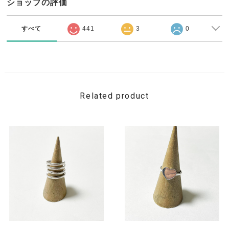
ショップの評価
すべて
441
3
0
Related product