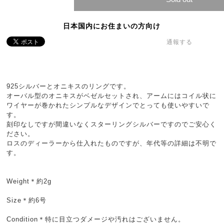
日本国内にお住まいの方向け
通報する
925シルバーとオニキスのリングです。
オーバル型のオニキスがベゼルセットされ、アームにはコイル状に
ワイヤーが巻かれたシンプルなデザインでとっても使いやすいで
す。
刻印なしですが間違いなくスターリングシルバーですのでご安心く
ださい。
ロスのディーラーから仕入れたものですが、年代等の詳細は不明で
す。
Weight＊約2g
Size＊約6号
Condition＊特に目立つダメージや汚れはございません。