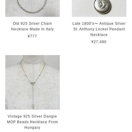
Old 925 Silver Chain
Late 1800's〜 Antique Silver
Necklace Made In Italy
St. Anthony Locket Pendant
Necklace
¥777
¥27,480
Vintage 925 Silver Dangle
MOP Beads Necklace From
Hungary