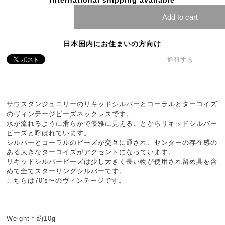
International shipping available
Add to cart
日本国内にお住まいの方向け
通報する
サウスタンジュエリーのリキッドシルバーとコーラルとターコイズ
のヴィンテージビーズネックレスです。
水が流れるように滑らかで優雅に見えることからリキッドシルバー
ビーズと呼ばれています。
シルバーとコーラルのビーズが交互に通され、センターの存在感の
ある大きなターコイズがアクセントになっています。
リキッドシルバービーズは少し大きく長い物が使用され留め具を含
めて全てスターリングシルバーです。
こちらは70's〜のヴィンテージです。
Weight＊約10g