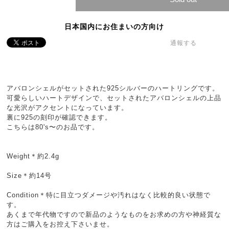
日本国内にお住まいの方向け
通報する
アバロンシェルがセットされた925シルバーのハートリングです。
可愛らしいハートデザインで、セットされたアバロンシェルの上品
な光沢がアクセントになっています。
裏に925の刻印が確認できます。
こちらは80's〜のお品です。
Weight＊約2.4g
Size＊約14号
Condition＊特に目立つダメージや汚れはなく比較的良い状態で
す。
あくまで年代物ですので新品のようなものをお求めの方や神経質な
方はご購入をお控え下さいませ。