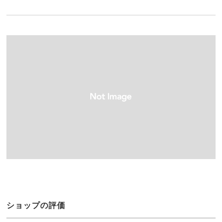
ショップの評価