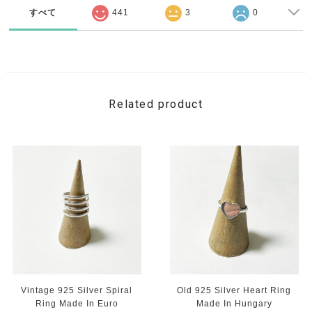
すべて
441
3
0
Related product
Vintage 925 Silver Spiral
Old 925 Silver Heart Ring
Ring Made In Euro
Made In Hungary