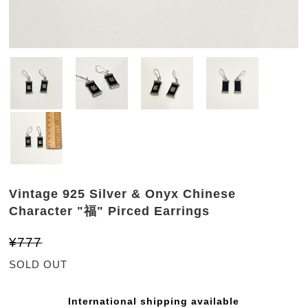
Vintage 925 Silver & Onyx Chinese
Character "福" Pirced Earrings
¥777
SOLD OUT
International shipping available