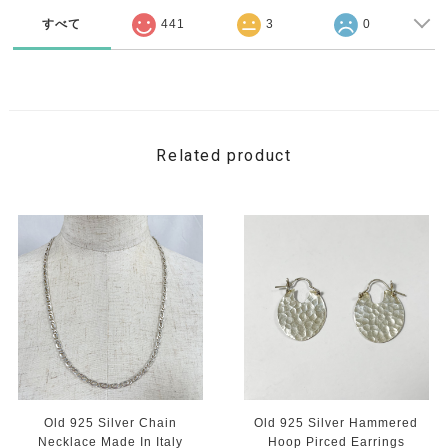
すべて
441
3
0
Related product
Old 925 Silver Chain
Old 925 Silver Hammered
Necklace Made In Italy
Hoop Pirced Earrings