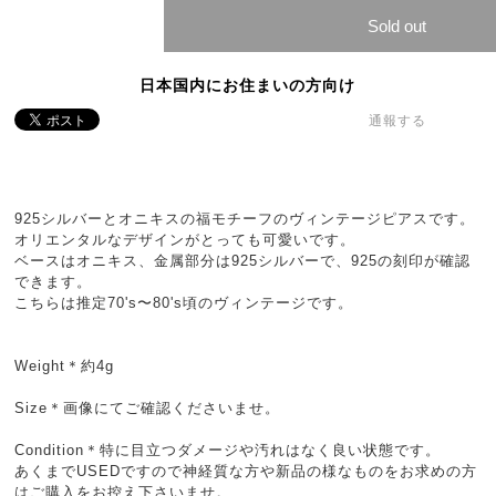
Sold out
日本国内にお住まいの方向け
通報する
925シルバーとオニキスの福モチーフのヴィンテージピアスです。
オリエンタルなデザインがとっても可愛いです。
ベースはオニキス、金属部分は925シルバーで、925の刻印が確認
できます。
こちらは推定70's〜80's頃のヴィンテージです。
Weight＊約4g
Size＊画像にてご確認くださいませ。
Condition＊特に目立つダメージや汚れはなく良い状態です。
あくまでUSEDですので神経質な方や新品の様なものをお求めの方
はご購入をお控え下さいませ。