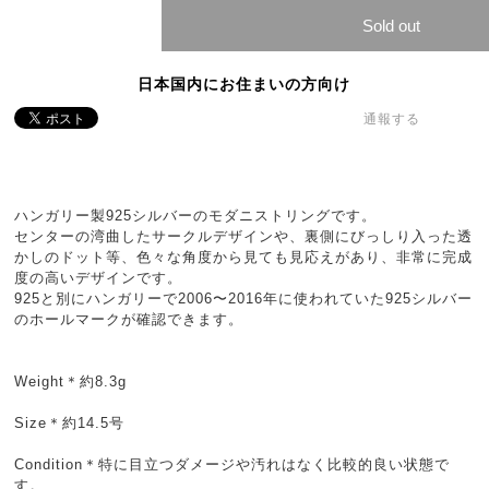
Sold out
日本国内にお住まいの方向け
通報する
ハンガリー製925シルバーのモダニストリングです。
センターの湾曲したサークルデザインや、裏側にびっしり入った透
かしのドット等、色々な角度から見ても見応えがあり、非常に完成
度の高いデザインです。
925と別にハンガリーで2006〜2016年に使われていた925シルバー
のホールマークが確認できます。
Weight＊約8.3g
Size＊約14.5号
Condition＊特に目立つダメージや汚れはなく比較的良い状態で
す。