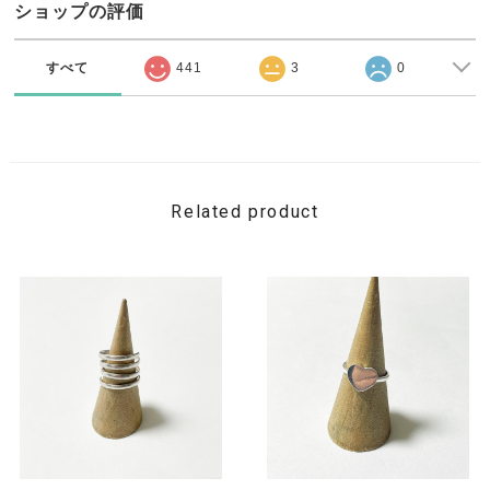
ショップの評価
すべて
441
3
0
Related product