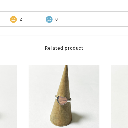
2
0
Related product