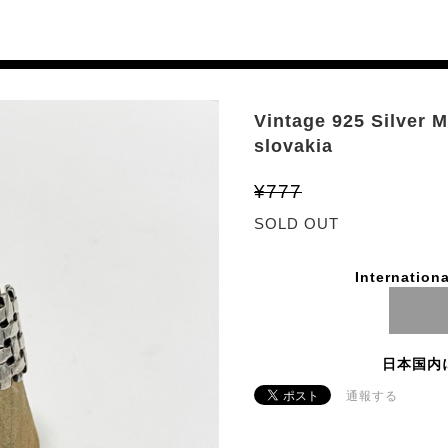
Vintage 925 Silver 
slovakia
¥777
SOLD OUT
Internationa
日本国内
通報する