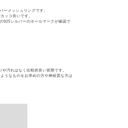
シルバーメッシュリングです。
がカッコ良いです。
キアの925シルバーのホールマークが確認で
ダメージや汚れはなく比較的良い状態です。
のようなものをお求めの方や神経質な方は