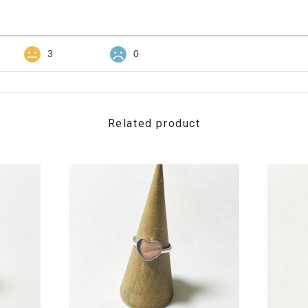
3
0
Related product