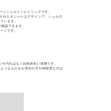
テージシェルインレイリングです。
イされたオシャレなデザインで、シェルの
っています。
刻印が確認できます。
テージです。
ダメージや汚れはなく比較的良い状態です。
のようなものをお求めの方や神経質な方は