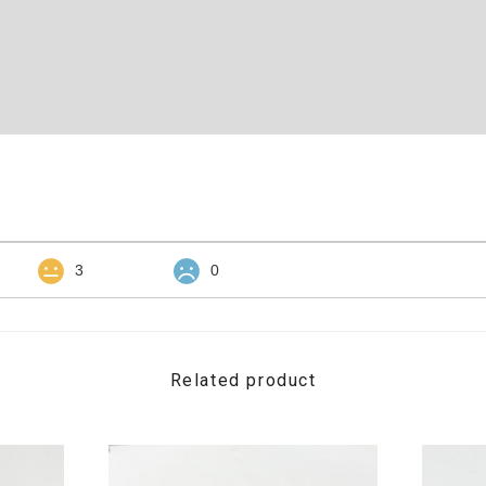
3
0
Related product