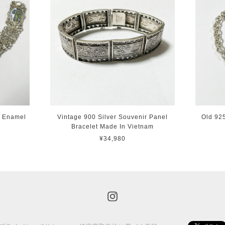
r Enamel
Vintage 900 Silver Souvenir Panel
Old 92
Bracelet Made In Vietnam
¥34,980