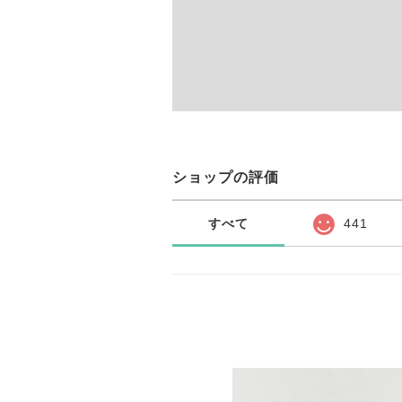
ショップの評価
すべて
441