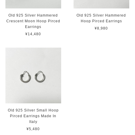
Old 925 Silver Hammered
Old 925 Silver Hammered
Crescent Moon Hoop Pirced
Hoop Pirced Earrings
Earrings
¥8,980
¥14,480
Old 925 Silver Small Hoop
Pirced Earrings Made In
Italy
¥5,480