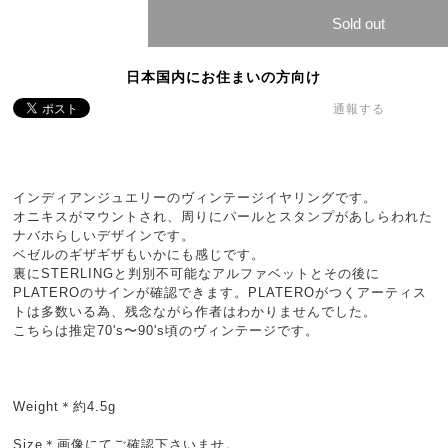
Sold out
日本国内にお住まいの方向け
通報する
インディアンジュエリーのヴィンテージイヤリングです。
オニキスがマウントされ、周りにパールとスタンプがあしらわれた
ナバホらしいデザインです。
ベゼルのギザギザもいかにも感じです。
裏にSTERLINGと判別不可能なアルファベットとその後に
PLATEROのサインが確認できます。PLATEROがつくアーティス
トは多数いる為、残念ながら作者はわかりませんでした。
こちらは推定70's〜90's頃のヴィンテージです。
Weight＊約4.5g
Size＊画像にてご確認下さいませ。