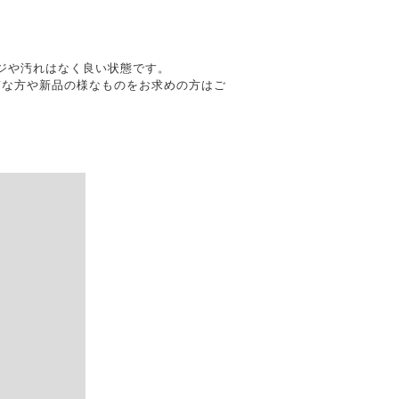
。
メージや汚れはなく良い状態です。
質な方や新品の様なものをお求めの方はご