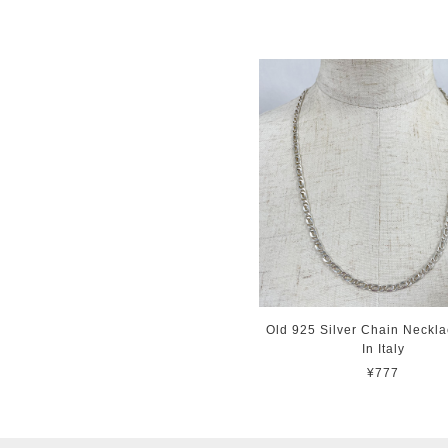
Old 925 Silver Chain Neckl
In Italy
¥777