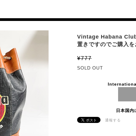
Vintage Habana Cl
置きですのでご購入を
¥777
SOLD OUT
Internationa
日本国内
通報する