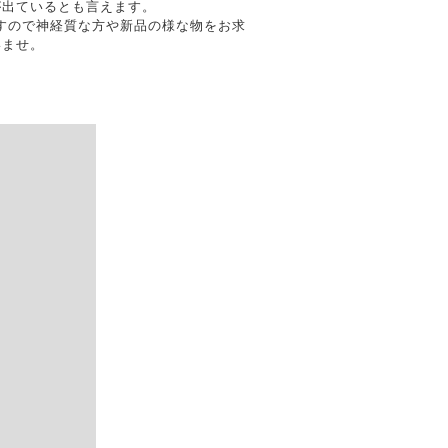
が出ているとも言えます。
ますので神経質な方や新品の様な物をお求
いませ。