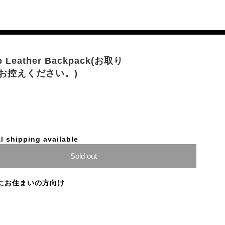
ub Leather Backpack(お取り
お控えください。)
l shipping available
Sold out
にお住まいの方向け