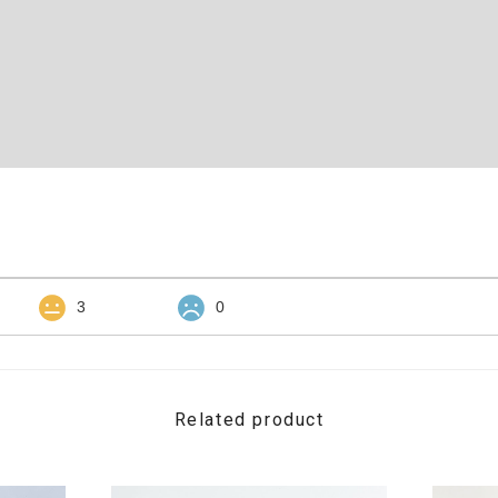
3
0
Related product