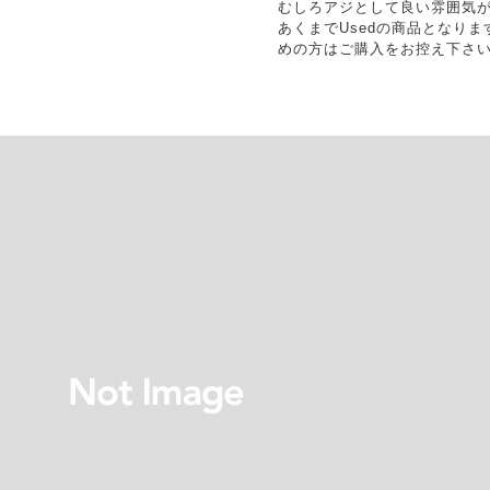
むしろアジとして良い雰囲気
あくまでUsedの商品となり
めの方はご購入をお控え下さ