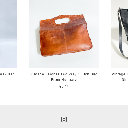
awak Bag
Vintage Leather Two Way Clutch Bag
Vintage 
From Hungary
Sho
¥777