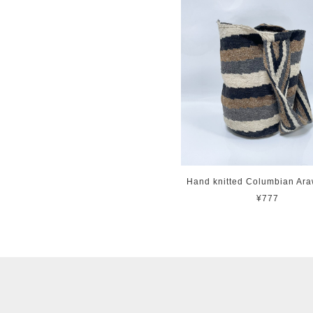
Hand knitted Columbian Ar
¥777