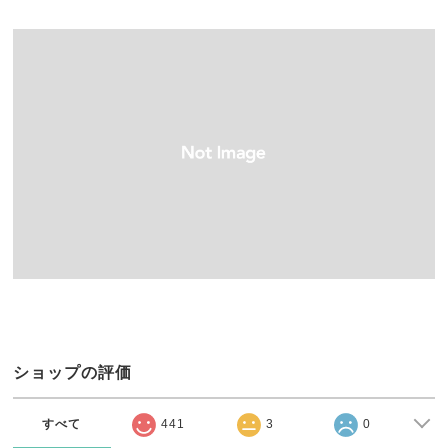
ショップの評価
すべて
441
3
0