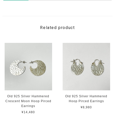
Related product
Old 925 Silver Hammered
Old 925 Silver Hammered
Crescent Moon Hoop Pirced
Hoop Pirced Earrings
Earrings
¥8,980
¥14,480