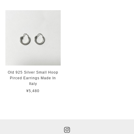
Old 925 Silver Small Hoop
Pirced Earrings Made In
Italy
¥5,480