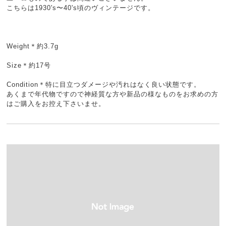
こちらは1930's〜40's頃のヴィンテージです。
Weight＊約3.7g
Size＊約17号
Condition＊特に目立つダメージや汚れはなく良い状態です。
あくまで年代物ですので神経質な方や新品の様なものをお求めの方
はご購入をお控え下さいませ。