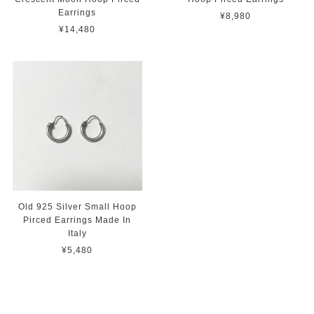
Earrings
¥8,980
¥14,480
Old 925 Silver Small Hoop
Pirced Earrings Made In
Italy
¥5,480