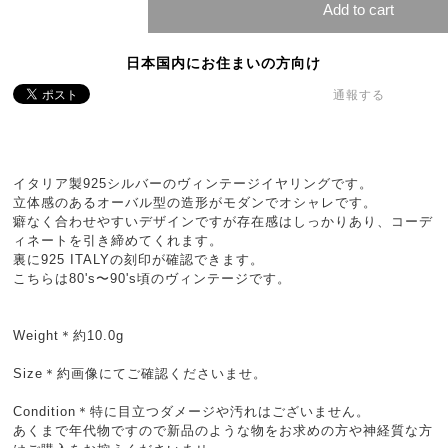
Add to cart
日本国内にお住まいの方向け
通報する
イタリア製925シルバーのヴィンテージイヤリングです。
立体感のあるオーバル型の造形がモダンでオシャレです。
癖なく合わせやすいデザインですが存在感はしっかりあり、コーデ
ィネートを引き締めてくれます。
裏に925 ITALYの刻印が確認できます。
こちらは80's〜90's頃のヴィンテージです。
Weight＊約10.0g
Size＊約画像にてご確認くださいませ。
Condition＊特に目立つダメージや汚れはございません。
あくまで年代物ですので新品のような物をお求めの方や神経質な方