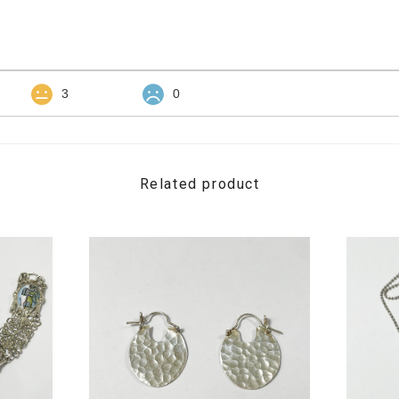
3
0
Related product