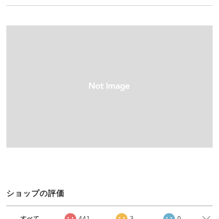
ショップの評価
すべて
441
3
0