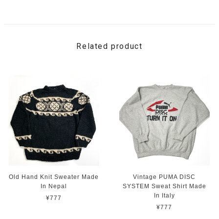
Related product
Old Hand Knit Sweater Made
Vintage PUMA DISC
In Nepal
SYSTEM Sweat Shirt Made
In Italy
¥777
¥777