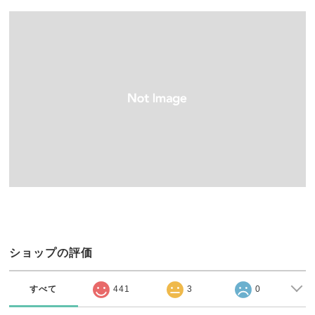
ショップの評価
すべて
441
3
0