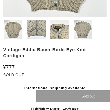
Vintage Eddie Bauer Birds Eye Knit
Cardigan
¥777
SOLD OUT
International shipping available
Sold out
日本国内にお住まいの方向け