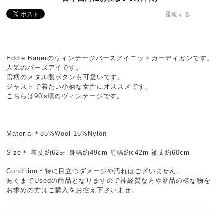
通報する
Eddie Bauerのヴィンテージバーズアイニットカーディガンです。
人気のバーズアイです。
雪柄のメタル製ボタンも可愛いです。
ジャストで着たい小柄な女性にオススメです。
こちらは90's頃のヴィンテージです。
Material＊85%Wool 15%Nylon
Size＊ 着丈約62㎝ 身幅約49cm 肩幅約c42m 袖丈約60cm
Condition＊特に目立つダメージや汚れはございません。
あくまでUsedの商品となりますので神経質な方や新品の様な物を
お求めの方はご購入をお控え下さいませ。