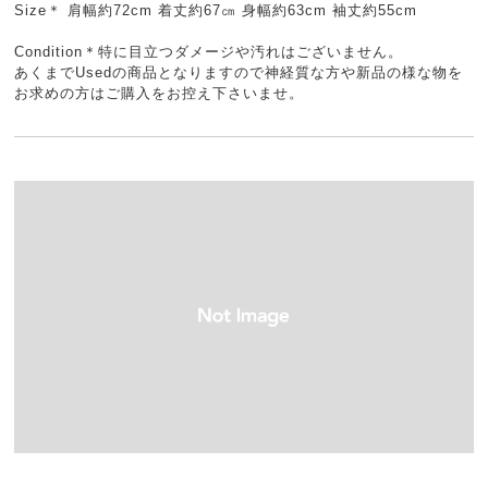
Size＊ 肩幅約72cm 着丈約67㎝ 身幅約63cm 袖丈約55cm
Condition＊特に目立つダメージや汚れはございません。
あくまでUsedの商品となりますので神経質な方や新品の様な物を
お求めの方はご購入をお控え下さいませ。