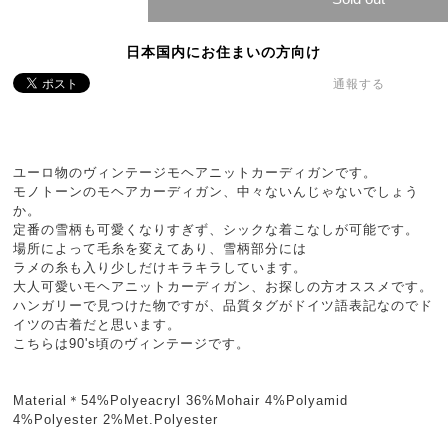
日本国内にお住まいの方向け
通報する
ユーロ物のヴィンテージモヘアニットカーディガンです。
モノトーンのモヘアカーディガン、中々ないんじゃないでしょう
か。
定番の雪柄も可愛くなりすぎず、シックな着こなしが可能です。
場所によって毛糸を変えてあり、雪柄部分には
ラメの糸も入り少しだけキラキラしています。
大人可愛いモヘアニットカーディガン、お探しの方オススメです。
ハンガリーで見つけた物ですが、品質タグがドイツ語表記なのでド
イツの古着だと思います。
こちらは90's頃のヴィンテージです。
Material＊54%Polyeacryl 36%Mohair 4%Polyamid
4%Polyester 2%Met.Polyester