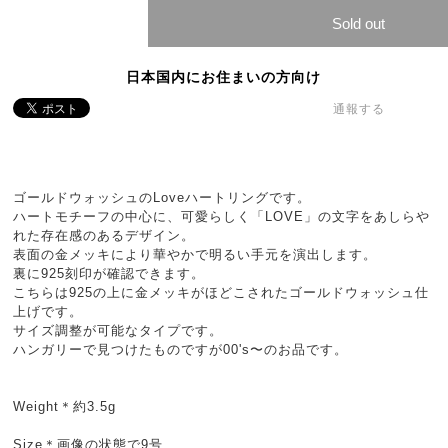
Sold out
日本国内にお住まいの方向け
通報する
ゴールドウォッシュのLoveハートリングです。
ハートモチーフの中心に、可愛らしく「LOVE」の文字をあしらや
れた存在感のあるデザイン。
表面の金メッキにより華やかで明るい手元を演出します。
裏に925刻印が確認できます。
こちらは925の上に金メッキがほどこされたゴールドウォッシュ仕
上げです。
サイズ調整が可能なタイプです。
ハンガリーで見つけたものですが00's〜のお品です。
Weight＊約3.5g
Size＊画像の状態で9号