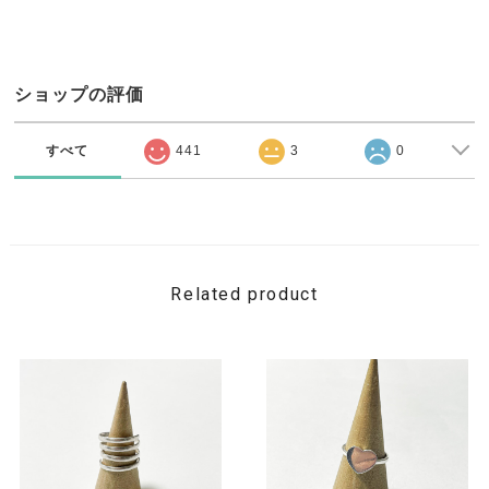
ショップの評価
すべて
441
3
0
Related product