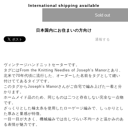
International shipping available
Sold out
日本国内にお住まいの方向け
通報する
ヴィンテージハンドニットセーターです。
タグにはFrom the Knitting Needles of Joseph’s Manorとあり、
北米で70年代頃に流行した、オーダーした名前をタグとして縫い
付けててあるタイプです。
このタグからJoseph’s Manorさんがご自宅で編み上げた一着と分
かります。
ホームメイド品のため、同じものは二つと存在しない完全な一点物
です。
ざっくりとした極太糸を使用したローゲージ編みで、しっかりとし
た厚みと量感が特徴。
一目一目が大きく、機械編みでは出しづらい不均一さと温かみのあ
る表情が魅力です。