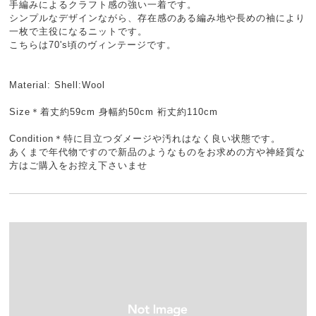
手編みによるクラフト感の強い一着です。
シンプルなデザインながら、存在感のある編み地や長めの袖により
一枚で主役になるニットです。
こちらは70's頃のヴィンテージです。
Material: Shell:Wool
Size＊着丈約59cm 身幅約50cm 裄丈約110cm
Condition＊特に目立つダメージや汚れはなく良い状態です。
あくまで年代物ですので新品のようなものをお求めの方や神経質な
方はご購入をお控え下さいませ