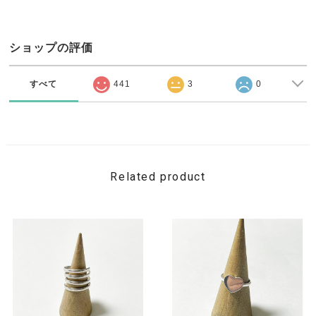
ショップの評価
すべて
441
3
0
Related product