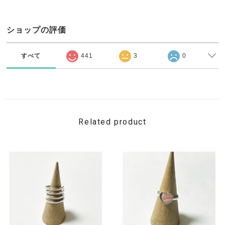
ショップの評価
すべて
441
3
0
Related product