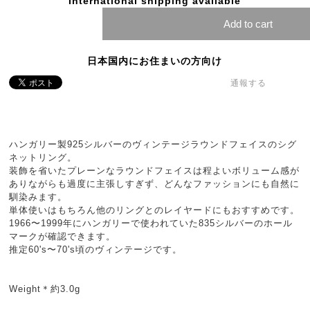
International shipping available
Add to cart
日本国内にお住まいの方向け
通報する
ハンガリー製925シルバーのヴィンテージラウンドフェイスのシグ
ネットリング。
装飾を省いたプレーンなラウンドフェイスは程よいボリューム感が
ありながらも過度に主張しすぎず、どんなファッションにも自然に
馴染みます。
単体使いはもちろん他のリングとのレイヤードにもおすすめです。
1966〜1999年にハンガリーで使われていた835シルバーのホール
マークが確認できます。
推定60's〜70's頃のヴィンテージです。
Weight＊約3.0g