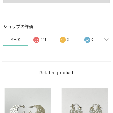
ショップの評価
すべて
441
3
0
Related product