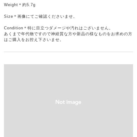
Weight＊約5.7g
Size＊画像にてご確認くださいませ。
Condition＊特に目立つダメージや汚れはございません。
あくまで年代物ですので神経質な方や新品の様なものをお求めの方
はご購入をお控え下さいませ。