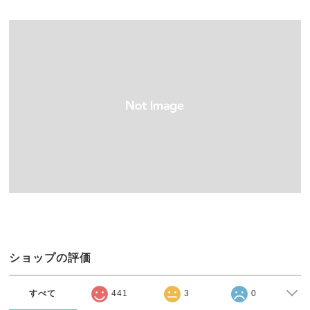
ショップの評価
すべて
441
3
0