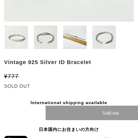
Vintage 925 Silver ID Bracelet
¥777
SOLD OUT
International shipping available
Sold out
日本国内にお住まいの方向け