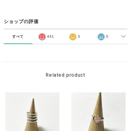
ショップの評価
すべて
441
3
0
Related product