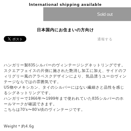
International shipping available
Sold out
日本国内にお住まいの方向け
通報する
ハンガリー製835シルバーのヴィンテージシグネットリングです。
スクエアフェイスの片側に施された艶消し加工に加え、サイドのフ
ィリグリー風のアラベスクデザインにより、気品漂うユーロヴィン
テージならではの雰囲気です。
US物やメキシカン、タイのシルバーにはない繊細さと品性を感じ
るシグネットリングです。
ハンガリーで1966年〜1999年まで使われていた835シルバーのホ
ールマークが確認できます。
こちらは70's〜80's頃のヴィンテージです。
Weight＊約4.6g