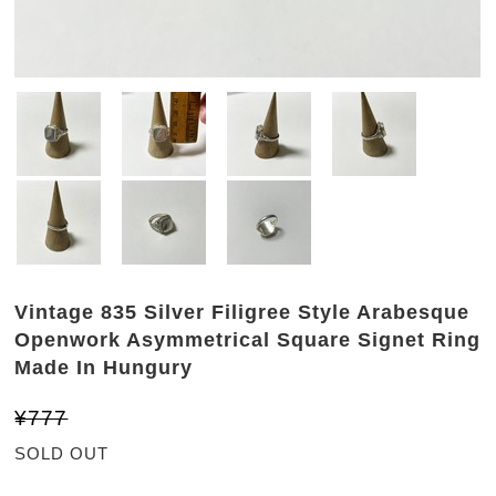
Vintage 835 Silver Filigree Style Arabesque
Openwork Asymmetrical Square Signet Ring
Made In Hungury
¥777
SOLD OUT