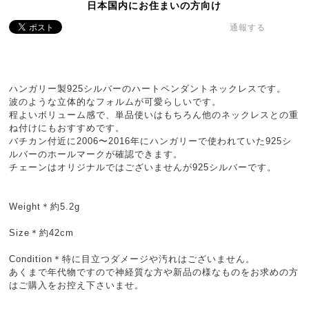
日本国内にお住まいの方向け
通報する
ハンガリー製925シルバーのハートペンダントネックレスです。
波のような立体的なフォルムが可愛らしいです。
程よいボリューム感で、単品使いはもちろん他のネックレスとの重
ね付けにもおすすめです。
バチカン付近に2006〜2016年にハンガリーで使われていた925シ
ルバーのホールマークが確認できます。
チェーンはオリジナルではございませんが925シルバーです。
Weight＊約5.2g
Size＊約42cm
Condition＊特に目立つダメージや汚れはございません。
あくまで年代物ですので神経質な方や新品の様なものをお求めの方
はご購入をお控え下さいませ。