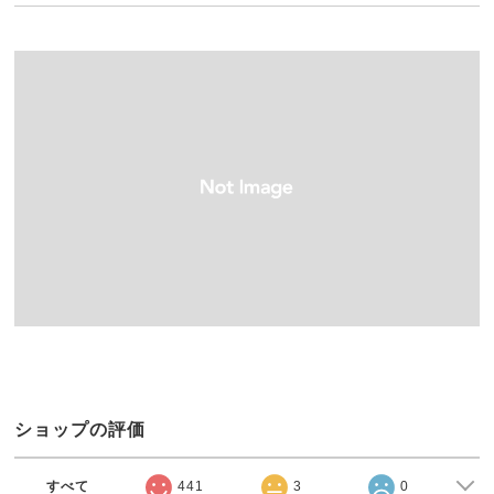
ショップの評価
すべて
441
3
0