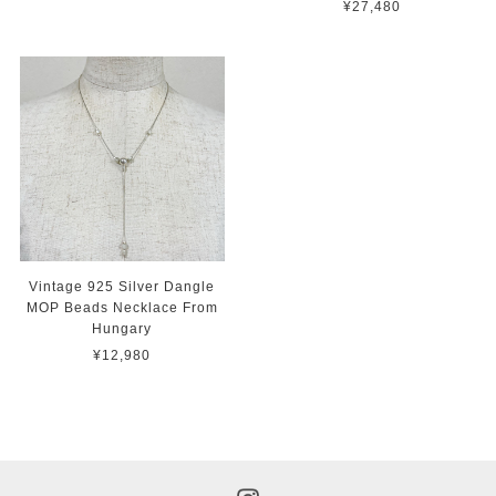
¥27,480
Vintage 925 Silver Dangle
MOP Beads Necklace From
Hungary
¥12,980