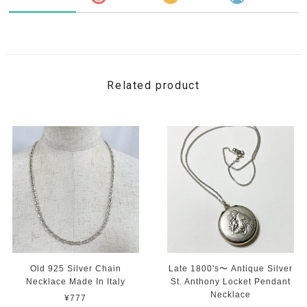
Related product
Old 925 Silver Chain
Late 1800's〜 Antique Silver
Necklace Made In Italy
St. Anthony Locket Pendant
Necklace
¥777