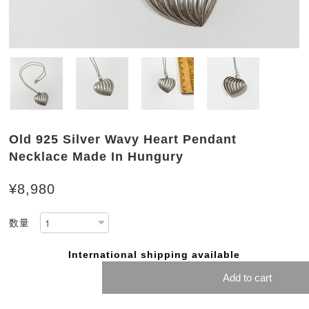
Old 925 Silver Wavy Heart Pendant
Necklace Made In Hungury
¥8,980
数量
International shipping available
Add to cart