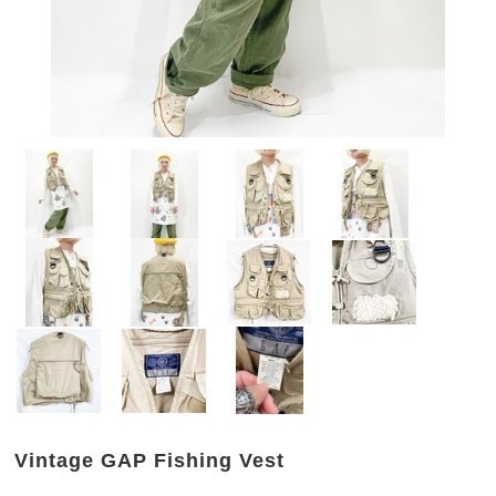
Vintage GAP Fishing Vest