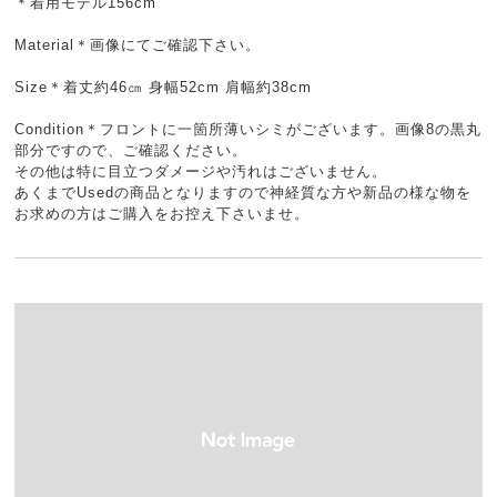
＊着用モデル156cm
Material＊画像にてご確認下さい。
Size＊着丈約46㎝ 身幅52cm 肩幅約38cm
Condition＊フロントに一箇所薄いシミがございます。画像8の黒丸
部分ですので、ご確認ください。
その他は特に目立つダメージや汚れはございません。
あくまでUsedの商品となりますので神経質な方や新品の様な物を
お求めの方はご購入をお控え下さいませ。