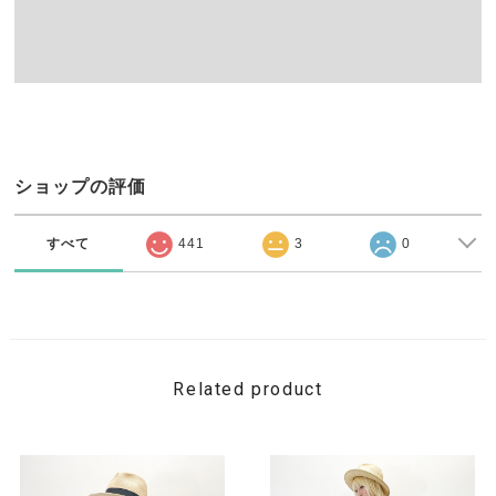
ショップの評価
すべて
441
3
0
Related product