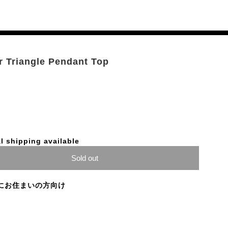
r Triangle Pendant Top
l shipping available
Sold out
にお住まいの方向け