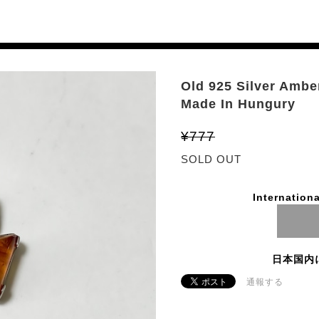
Old 925 Silver Ambe
Made In Hungury
¥777
SOLD OUT
Internationa
日本国内
通報する