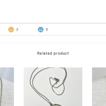
2
0
Related product