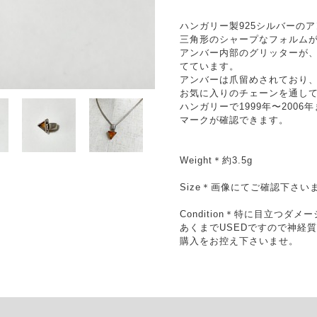
ハンガリー製925シルバーの
三角形のシャープなフォルム
アンバー内部のグリッターが
てています。
アンバーは爪留めされており
お気に入りのチェーンを通し
ハンガリーで1999年〜200
マークが確認できます。
Weight＊約3.5g
Size＊画像にてご確認下さい
Condition＊特に目立つダ
あくまでUSEDですので神経
購入をお控え下さいませ。