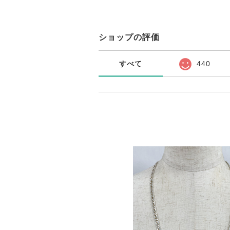
ショップの評価
すべて
440