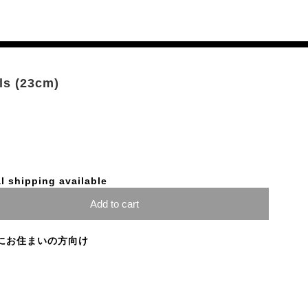
s (23cm)
l shipping available
Add to cart
にお住まいの方向け