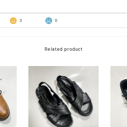
3
0
Related product