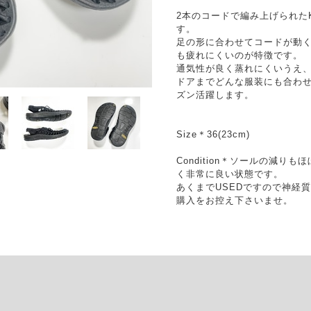
2本のコードで編み上げられたK
す。
足の形に合わせてコードが動
も疲れにくいのが特徴です。
通気性が良く蒸れにくいうえ
ドアまでどんな服装にも合わ
ズン活躍します。
Size＊36(23cm)
Condition＊ソールの減
く非常に良い状態です。
あくまでUSEDですので神経
購入をお控え下さいませ。