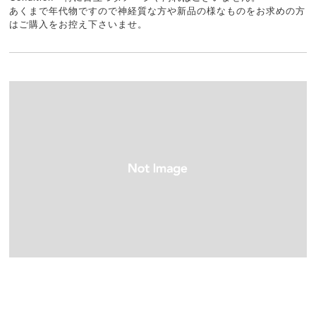
あくまで年代物ですので神経質な方や新品の様なものをお求めの方
はご購入をお控え下さいませ。