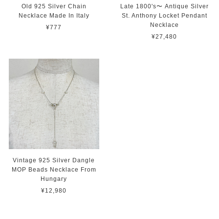
Old 925 Silver Chain
Late 1800's〜 Antique Silver
Necklace Made In Italy
St. Anthony Locket Pendant
Necklace
¥777
¥27,480
Vintage 925 Silver Dangle
MOP Beads Necklace From
Hungary
¥12,980