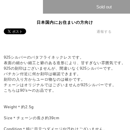
Sold out
日本国内にお住まいの方向け
通報する
925シルバーのバタフライネックレスです。
表面の細かい細工と癖のある造形により、甘すぎない雰囲気です。
925の刻印はございませんが、間違いなく925シルバーです。
バチカン付近に何か刻印は確認できます。
刻印の入り方からユーロ物なのは確かです。
チェーンはオリジナルではございませんが925シルバーです。
こちらは90's〜のお品です。
Weight＊約2.5g
Size＊チェーンの長さ約39cm
Condition＊特に目立つダメージや汚れはございません。