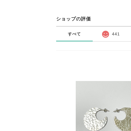
ショップの評価
すべて
441