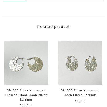
Related product
Old 925 Silver Hammered
Old 925 Silver Hammered
Crescent Moon Hoop Pirced
Hoop Pirced Earrings
Earrings
¥8,980
¥14,480