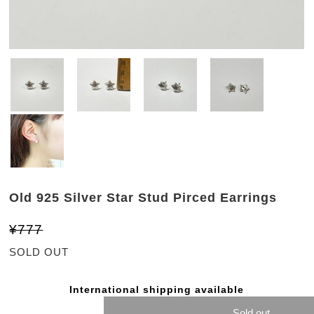
Old 925 Silver Star Stud Pirced Earrings
¥777
SOLD OUT
International shipping available
Sold out