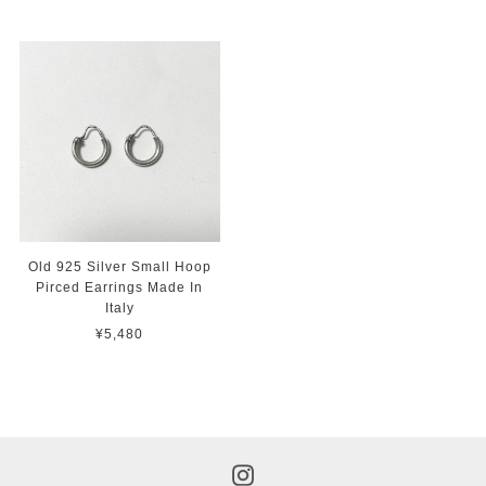
Old 925 Silver Small Hoop
Pirced Earrings Made In
Italy
¥5,480