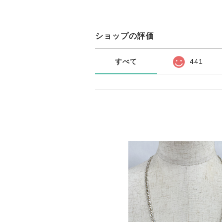
ショップの評価
すべて
441