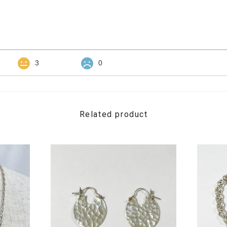
3
0
Related product