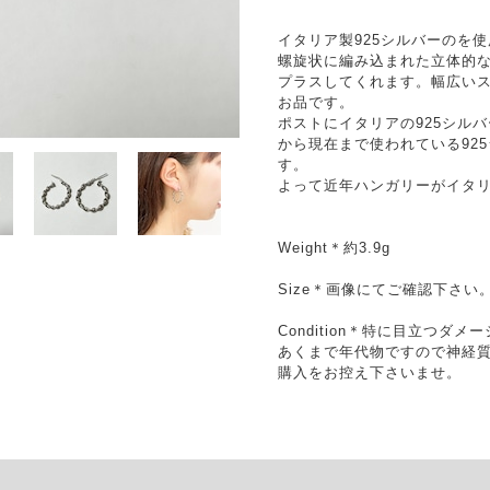
イタリア製925シルバーのを
螺旋状に編み込まれた立体的
プラスしてくれます。幅広い
お品です。
ポストにイタリアの925シルバ
から現在まで使われている92
す。
よって近年ハンガリーがイタ
Weight＊約3.9g
Size＊画像にてご確認下さい
Condition＊特に目立つダ
あくまで年代物ですので神経
購入をお控え下さいませ。