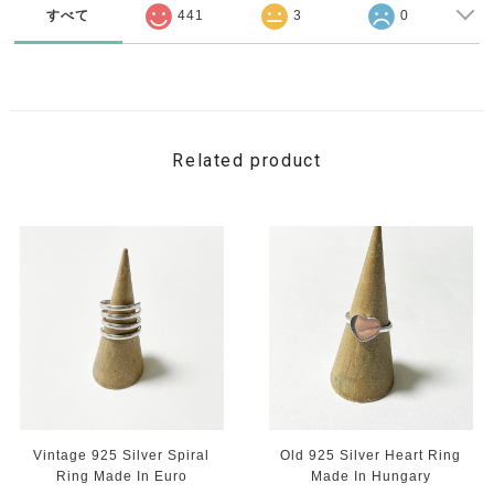
すべて
441
3
0
Related product
Vintage 925 Silver Spiral
Old 925 Silver Heart Ring
Ring Made In Euro
Made In Hungary