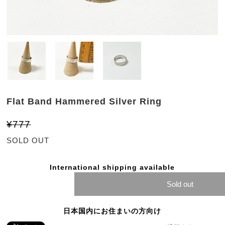
Flat Band Hammered Silver Ring
¥777
SOLD OUT
International shipping available
Sold out
日本国内にお住まいの方向け