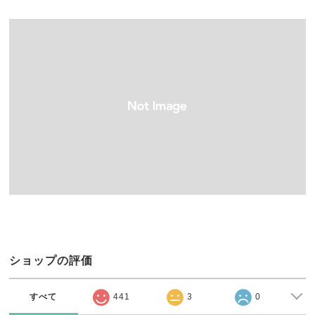
ショップの評価
すべて
441
3
0