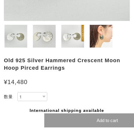
Old 925 Silver Hammered Crescent Moon
Hoop Pirced Earrings
¥14,480
数量
International shipping available
Add to cart