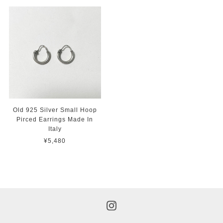
Old 925 Silver Small Hoop
Pirced Earrings Made In
Italy
¥5,480