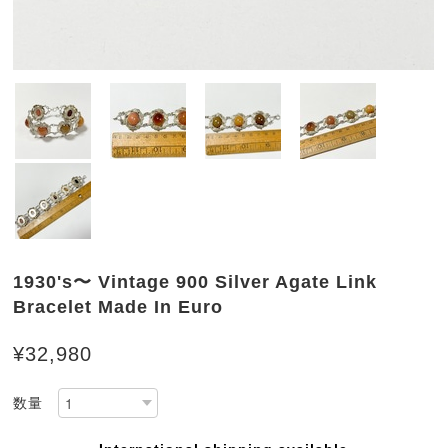
1930's〜 Vintage 900 Silver Agate Link
Bracelet Made In Euro
¥32,980
数量