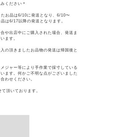
読みください＊
たお品は6/10に発送となり、6/10〜
お品は6/17以降の発送となります。
場合や出店中にご購入された場合、発送ま
ざいます。
購入の頂きましたお品物の発送は帰国後と
はメジャー等により手作業で採寸している
ざいます。何かご不明な点がございました
い合わせください。
させて頂いております。