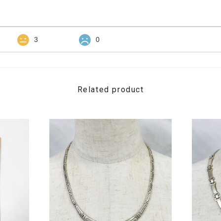
3
0
Related product