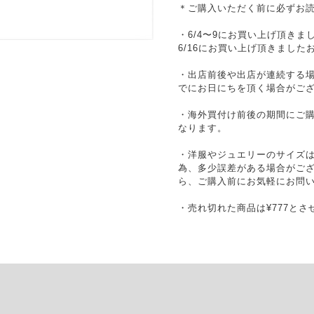
＊ご購入いただく前に必ずお
・6/4〜9にお買い上げ頂きまし
6/16にお買い上げ頂きました
・出店前後や出店が連続する
でにお日にちを頂く場合がご
・海外買付け前後の期間にご
なります。
・洋服やジュエリーのサイズ
為、多少誤差がある場合がご
ら、ご購入前にお気軽にお問
・売れ切れた商品は¥777と