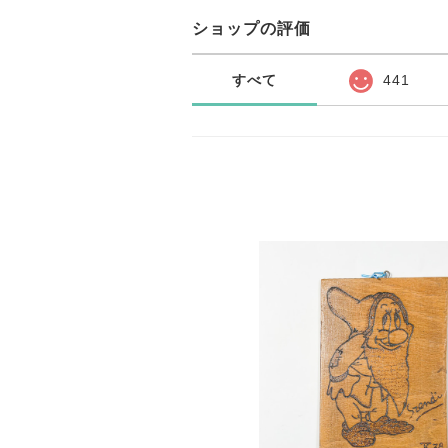
ショップの評価
すべて
441