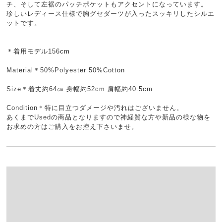
チ、そして左裾のパッチポケットもアクセントになっています。
珍しいレディース仕様で胸グセダーツが入ったスッキリしたシルエ
ットです。
＊着用モデル156cm
Material＊50%Polyester 50%Cotton
Size＊着丈約64㎝ 身幅約52cm 肩幅約40.5cm
Condition＊特に目立つダメージや汚れはございません。
あくまでUsedの商品となりますので神経質な方や新品の様な物を
お求めの方はご購入をお控え下さいませ。