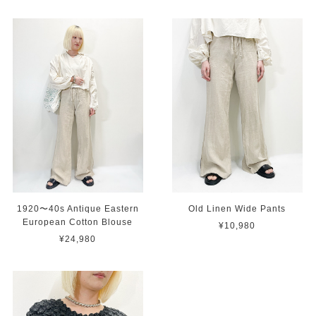
1920〜40s Antique Eastern
Old Linen Wide Pants
European Cotton Blouse
¥10,980
¥24,980