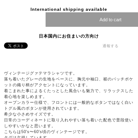
International shipping available
Add to cart
日本国内にお住まいの方向け
通報する
ヴィンテージグァテマラシャツです。
落ち着いたグレーの生地をベースに、胸元や袖口、裾のパッチポケ
ットの織り柄がアクセントになっています。
着こまれた事によるくたっとした風合いも魅力で、リラックスした
着心地を楽しめます。
オープンカラー仕様で、フロントには一般的なボタンではなく白い
トグル風のボタンが使用されています。
希少な小さめサイズです。
日常のコーディネートに取り入れやすい落ち着いた配色で普段使い
しやすいかなと思います。
こちらは50's〜60's頃のヴィンテージです。
タグは欠損しています。