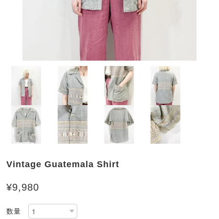
Vintage Guatemala Shirt
¥9,980
数量