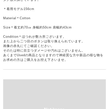
＊着用モデル156cm
Material＊Cotton
Size＊着丈約70㎝ 身幅約50cm 肩幅約43cm
Condition＊ほつれが数カ所ございます。
また上から二つ目のボタンは取り換えられています。
画像の赤丸にてご確認ください。
そのたは特に目立つダメージや汚れはございません。
あくまでUsedの商品となりますので神経質な方や新品の様な物を
お求めの方はご購入をお控え下さいませ。