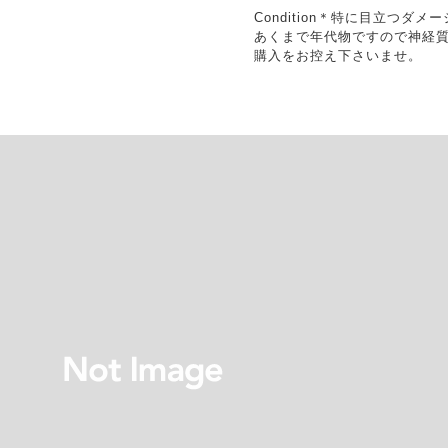
Condition＊特に目立つダ
あくまで年代物ですので神経
購入をお控え下さいませ。