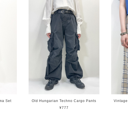
ma Set
Old Hungarian Techno Cargo Pants
Vintag
¥777