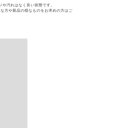
メージや汚れはなく良い状態です。
質な方や新品の様なものをお求めの方はご