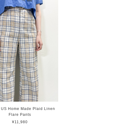
e US Home Made Plaid Linen
Flare Pants
¥11,980