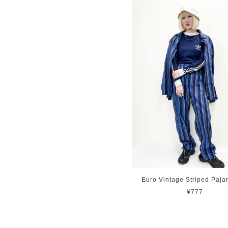
Euro Vintage Striped Paja
¥777