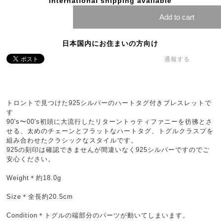
International shipping available
Add to cart
日本国内にお住まいの方向け
通報する
トロントで見つけた925シルバーのハートタグ付きブレスレットで
す
90's〜00's初頭に大流行したリターントゥティファニーを彷彿とさ
せる、太めのチェーンとフラットなハートタグ、トグルクラスプを
組み合わせたクラシックなスタイルです。
925の刻印は確認できませんが間違いなく925シルバーですのでご
安心ください。
Weight＊約18.0g
Size＊全長約20.5cm
Condition＊トグルの端部分のパーツが動いてしまいます。