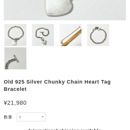
Old 925 Silver Chunky Chain Heart Tag
Bracelet
¥21,980
数量