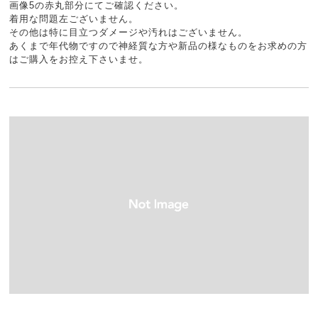
画像5の赤丸部分にてご確認ください。
着用な問題左ございません。
その他は特に目立つダメージや汚れはございません。
あくまで年代物ですので神経質な方や新品の様なものをお求めの方
はご購入をお控え下さいませ。