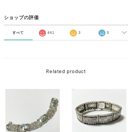
ショップの評価
すべて
441
3
0
Related product