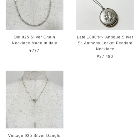
Old 925 Silver Chain
Late 1800's〜 Antique Silver
Necklace Made In Italy
St. Anthony Locket Pendant
Necklace
¥777
¥27,480
Vintage 925 Silver Dangle