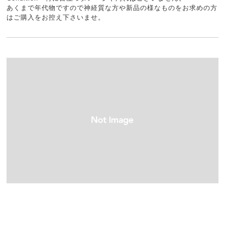
あくまで年代物ですので神経質な方や新品の様なものをお求めの方
はご購入をお控え下さいませ。