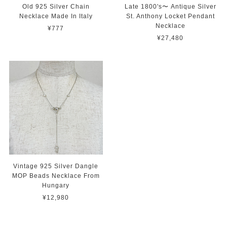
Old 925 Silver Chain
Late 1800's〜 Antique Silver
Necklace Made In Italy
St. Anthony Locket Pendant
Necklace
¥777
¥27,480
Vintage 925 Silver Dangle
MOP Beads Necklace From
Hungary
¥12,980